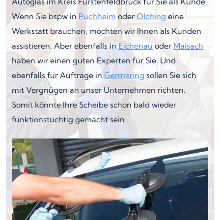
Autoglas im Kreis Fürstenfeldbruck für Sie als Kunde.
Wenn Sie bspw in
Puchheim
oder
Olching
eine
Werkstatt brauchen, möchten wir Ihnen als Kunden
assistieren. Aber ebenfalls in
Eichenau
oder
Maisach
haben wir einen guten Experten für Sie. Und
ebenfalls für Aufträge in
Germering
sollen Sie sich
mit Vergnügen an unser Unternehmen richten.
Somit könnte Ihre Scheibe schon bald wieder
funktionstüchtig gemacht sein.