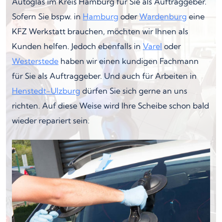
Autoglas im Kreis Hamburg für Sie als Auftraggeber.
Sofern Sie bspw. in
Hamburg
oder
Wardenburg
eine
KFZ Werkstatt brauchen, möchten wir Ihnen als
Kunden helfen. Jedoch ebenfalls in
Varel
oder
Westerstede
haben wir einen kundigen Fachmann
für Sie als Auftraggeber. Und auch für Arbeiten in
Henstedt-Ulzburg
dürfen Sie sich gerne an uns
richten. Auf diese Weise wird Ihre Scheibe schon bald
wieder repariert sein.