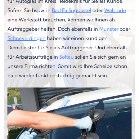
für Autoglas im Kreis Heidekreis für Sie als Kunde.
Sofern Sie bspw. in
Bad Fallingbostel
oder
Walsrode
eine Werkstatt brauchen, können wir Ihnen als
Auftraggeber helfen. Doch ebenfalls in
Munster
oder
Schneverdingen
haben wir einen kundigen
Dienstleister für Sie als Auftraggeber. Und ebenfalls
für Arbeitsaufträge in
Soltau
sollen Sie sich gern an
unsere Firma richten. Somit wird Ihre Scheibe schon
bald wieder funktionstüchtig gemacht sein.