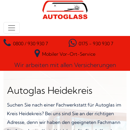
Zum Inhalt springen
Hauptnavigation
0800 / 930 930 7
0175 - 930 930 7
Mobiler Vor-Ort-Service
Wir arbeiten mit allen Versicherungen
Autoglas Heidekreis
Suchen Sie nach einer Fachwerkstatt für Autoglas im
Kreis Heidekreis? Bei uns sind Sie an der richtigen
Adresse, denn wir haben den geeigneten Fachmann