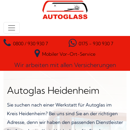
Zum Inhalt springen
Hauptnavigation
0800 / 930 930 7
0175 - 930 930 7
Mobiler Vor-Ort-Service
Wir arbeiten mit allen Versicherungen
Autoglas Heidenheim
Sie suchen nach einer Werkstatt für Autoglas im
Kreis Heidenheim? Bei uns sind Sie an der richtigen
Adresse, denn wir haben den passenden Dienstleister