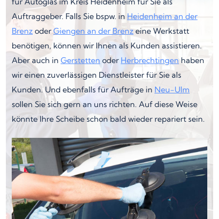
für Autoglas im Kreis Heidenheim für Sie als
Auftraggeber. Falls Sie bspw. in
Heidenheim an der
Brenz
oder
Giengen an der Brenz
eine Werkstatt
benötigen, können wir Ihnen als Kunden assistieren.
Aber auch in
Gerstetten
oder
Herbrechtingen
haben
wir einen zuverlässigen Dienstleister für Sie als
Kunden. Und ebenfalls für Aufträge in
Neu-Ulm
sollen Sie sich gern an uns richten. Auf diese Weise
könnte Ihre Scheibe schon bald wieder repariert sein.