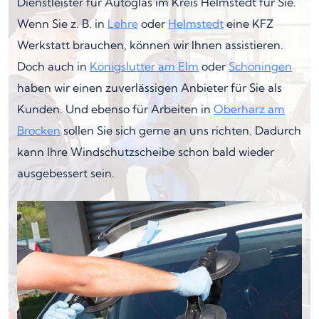
Dienstleister für Autoglas im Kreis Helmstedt für Sie.
Wenn Sie z. B. in
Lehre
oder
Helmstedt
eine KFZ
Werkstatt brauchen, können wir Ihnen assistieren.
Doch auch in
Königslutter am Elm
oder
Schöningen
haben wir einen zuverlässigen Anbieter für Sie als
Kunden. Und ebenso für Arbeiten in
Oberharz am
Brocken
sollen Sie sich gerne an uns richten. Dadurch
kann Ihre Windschutzscheibe schon bald wieder
ausgebessert sein.