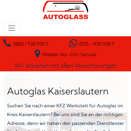
Zum Inhalt springen
Hauptnavigation
0800 / 930 930 7
0175 - 930 930 7
Mobiler Vor-Ort-Service
Wir arbeiten mit allen Versicherungen
Autoglas Kaiserslautern
Suchen Sie nach einer KFZ Werkstatt für Autoglas im
Kreis Kaiserslautern? Bei uns sind Sie an der richtigen
Adresse, denn wir haben den passenden Dienstleister