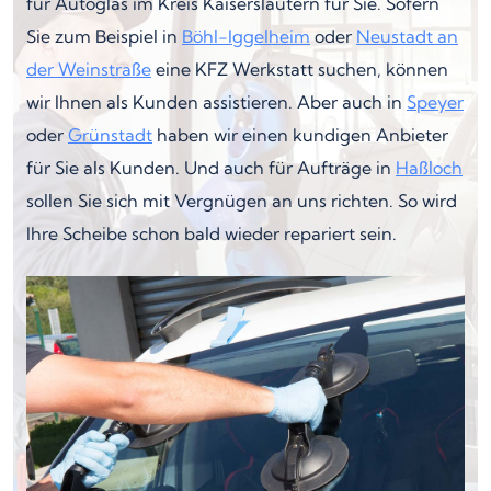
für Autoglas im Kreis Kaiserslautern für Sie. Sofern
Sie zum Beispiel in
Böhl-Iggelheim
oder
Neustadt an
der Weinstraße
eine KFZ Werkstatt suchen, können
wir Ihnen als Kunden assistieren. Aber auch in
Speyer
oder
Grünstadt
haben wir einen kundigen Anbieter
für Sie als Kunden. Und auch für Aufträge in
Haßloch
sollen Sie sich mit Vergnügen an uns richten. So wird
Ihre Scheibe schon bald wieder repariert sein.