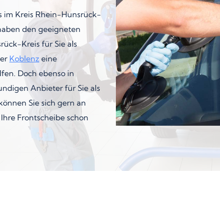
as im Kreis Rhein-Hunsrück-
ir haben den geeigneten
ück-Kreis für Sie als
er
Koblenz
eine
lfen. Doch ebenso in
ndigen Anbieter für Sie als
können Sie sich gern an
Ihre Frontscheibe schon