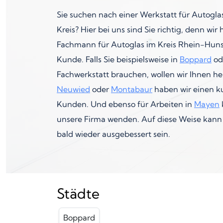
Sie suchen nach einer Werkstatt für Autogl
Kreis? Hier bei uns sind Sie richtig, denn w
Fachmann für Autoglas im Kreis Rhein-Hunsr
Kunde. Falls Sie beispielsweise in
Boppard
od
Fachwerkstatt brauchen, wollen wir Ihnen he
Neuwied
oder
Montabaur
haben wir einen ku
Kunden. Und ebenso für Arbeiten in
Mayen
unsere Firma wenden. Auf diese Weise kann 
bald wieder ausgebessert sein.
Städte
Boppard