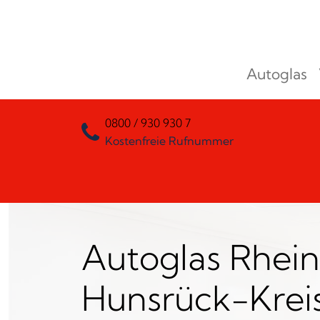
Zum Inhalt springen
Autoglas
Hauptnavigation
0800 / 930 930 7
Kostenfreie Rufnummer
Autoglas Rhei
Hunsrück-Krei