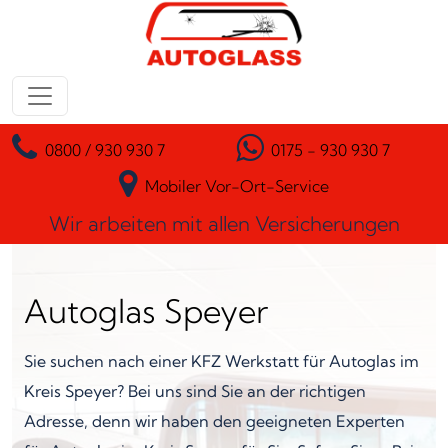
Zum Inhalt springen
Hauptnavigation
0800 / 930 930 7
0175 - 930 930 7
Mobiler Vor-Ort-Service
Wir arbeiten mit allen Versicherungen
Autoglas Speyer
Sie suchen nach einer KFZ Werkstatt für Autoglas im
Kreis Speyer? Bei uns sind Sie an der richtigen
Adresse, denn wir haben den geeigneten Experten