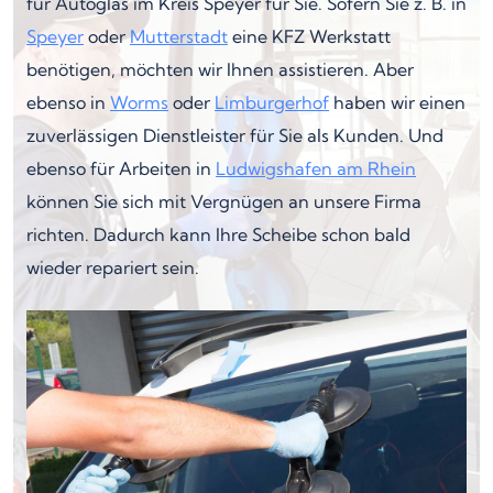
für Autoglas im Kreis Speyer für Sie. Sofern Sie z. B. in
Speyer
oder
Mutterstadt
eine KFZ Werkstatt
benötigen, möchten wir Ihnen assistieren. Aber
ebenso in
Worms
oder
Limburgerhof
haben wir einen
zuverlässigen Dienstleister für Sie als Kunden. Und
ebenso für Arbeiten in
Ludwigshafen am Rhein
können Sie sich mit Vergnügen an unsere Firma
richten. Dadurch kann Ihre Scheibe schon bald
wieder repariert sein.