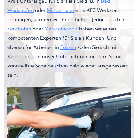
Kreis Unterallgäu für Sie. Falls Sie z. B. in
Bad
Wörishofen
oder
Mindelheim
eine KFZ Werkstatt
benötigen, können wir Ihnen helfen. Jedoch auch in
Sonthofen
oder
Marktoberdorf
haben wir einen
kompetenten Experten für Sie als Kunden. Und
ebenso für Arbeiten in
Füssen
sollen Sie sich mit
Vergnügen an unser Unternehmen richten. Somit
könnte Ihre Scheibe schon bald wieder ausgebessert
sein.