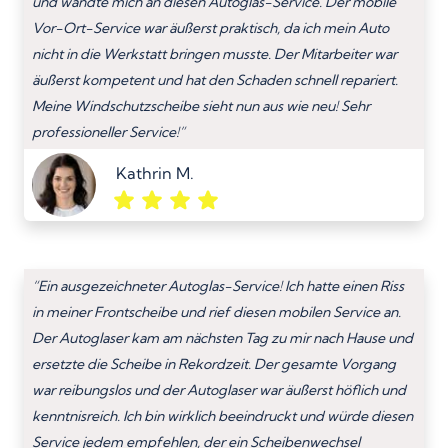
und wandte mich an diesen Autoglas-Service. Der mobile
Vor-Ort-Service war äußerst praktisch, da ich mein Auto
nicht in die Werkstatt bringen musste. Der Mitarbeiter war
äußerst kompetent und hat den Schaden schnell repariert.
Meine Windschutzscheibe sieht nun aus wie neu! Sehr
professioneller Service!”
Kathrin M.
“Ein ausgezeichneter Autoglas-Service! Ich hatte einen Riss
in meiner Frontscheibe und rief diesen mobilen Service an.
Der Autoglaser kam am nächsten Tag zu mir nach Hause und
ersetzte die Scheibe in Rekordzeit. Der gesamte Vorgang
war reibungslos und der Autoglaser war äußerst höflich und
kenntnisreich. Ich bin wirklich beeindruckt und würde diesen
Service jedem empfehlen, der ein Scheibenwechsel