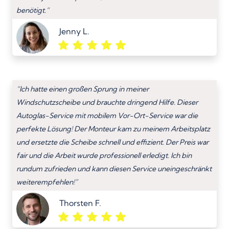
benötigt.”
Jenny L.
“Ich hatte einen großen Sprung in meiner
Windschutzscheibe und brauchte dringend Hilfe. Dieser
Autoglas-Service mit mobilem Vor-Ort-Service war die
perfekte Lösung! Der Monteur kam zu meinem Arbeitsplatz
und ersetzte die Scheibe schnell und effizient. Der Preis war
fair und die Arbeit wurde professionell erledigt. Ich bin
rundum zufrieden und kann diesen Service uneingeschränkt
weiterempfehlen!”
Thorsten F.