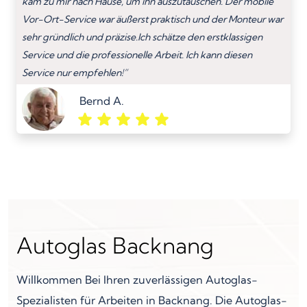
kam zu mir nach Hause, um ihn auszutauschen. Der mobile
Vor-Ort-Service war äußerst praktisch und der Monteur war
sehr gründlich und präzise.Ich schätze den erstklassigen
Service und die professionelle Arbeit. Ich kann diesen
Service nur empfehlen!”
Bernd A.
Autoglas Backnang
Willkommen Bei Ihren zuverlässigen Autoglas-
Spezialisten für Arbeiten in Backnang. Die Autoglas-