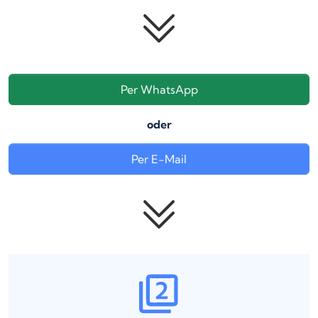
Per WhatsApp
oder
Per E-Mail