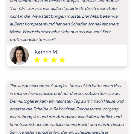
und wandte mich an diesen Autoglas-Service. Der mobile
Vor-Ort-Service war äußerst praktisch, da ich mein Auto
nicht in die Werkstatt bringen musste. Der Mitarbeiter war
äußerst kompetent und hat den Schaden schnell repariert.
Meine Windschutzscheibe sieht nun aus wie neu! Sehr
professioneller Service!”
Kathrin M.
“Ein ausgezeichneter Autoglas-Service! Ich hatte einen Riss
in meiner Frontscheibe und rief diesen mobilen Service an.
Der Autoglaser kam am nächsten Tag zu mir nach Hause und
ersetzte die Scheibe in Rekordzeit. Der gesamte Vorgang
war reibungslos und der Autoglaser war äußerst höflich und
kenntnisreich. Ich bin wirklich beeindruckt und würde diesen
Service jedem empfehlen, der ein Scheibenwechsel