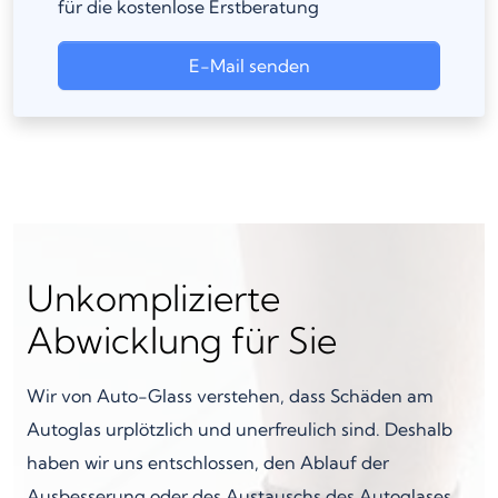
für die kostenlose Erstberatung
E-Mail senden
Unkomplizierte
Abwicklung für Sie
Wir von Auto-Glass verstehen, dass Schäden am
Autoglas urplötzlich und unerfreulich sind. Deshalb
haben wir uns entschlossen, den Ablauf der
Ausbesserung oder des Austauschs des Autoglases