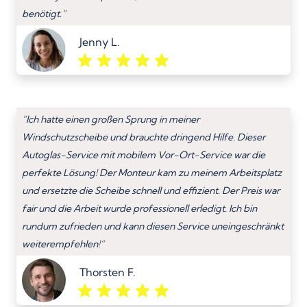
benötigt.”
Jenny L.
“Ich hatte einen großen Sprung in meiner
Windschutzscheibe und brauchte dringend Hilfe. Dieser
Autoglas-Service mit mobilem Vor-Ort-Service war die
perfekte Lösung! Der Monteur kam zu meinem Arbeitsplatz
und ersetzte die Scheibe schnell und effizient. Der Preis war
fair und die Arbeit wurde professionell erledigt. Ich bin
rundum zufrieden und kann diesen Service uneingeschränkt
weiterempfehlen!”
Thorsten F.