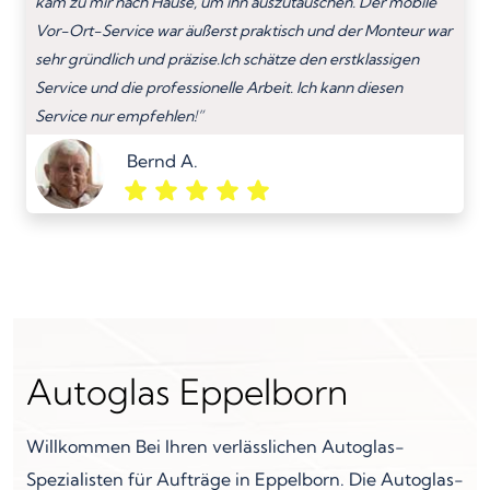
kam zu mir nach Hause, um ihn auszutauschen. Der mobile
Vor-Ort-Service war äußerst praktisch und der Monteur war
sehr gründlich und präzise.Ich schätze den erstklassigen
Service und die professionelle Arbeit. Ich kann diesen
Service nur empfehlen!”
Bernd A.
Autoglas Eppelborn
Willkommen Bei Ihren verlässlichen Autoglas-
Spezialisten für Aufträge in Eppelborn. Die Autoglas-