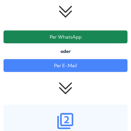
Per WhatsApp
oder
Per E-Mail