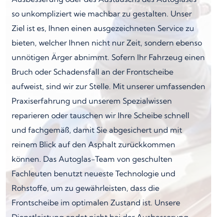
so unkompliziert wie machbar zu gestalten. Unser
Ziel ist es, Ihnen einen ausgezeichneten Service zu
bieten, welcher Ihnen nicht nur Zeit, sondern ebenso
unnötigen Ärger abnimmt. Sofern Ihr Fahrzeug einen
Bruch oder Schadensfall an der Frontscheibe
aufweist, sind wir zur Stelle. Mit unserer umfassenden
Praxiserfahrung und unserem Spezialwissen
reparieren oder tauschen wir Ihre Scheibe schnell
und fachgemäß, damit Sie abgesichert und mit
reinem Blick auf den Asphalt zurückkommen
können. Das Autoglas-Team von geschulten
Fachleuten benutzt neueste Technologie und
Rohstoffe, um zu gewährleisten, dass die
Frontscheibe im optimalen Zustand ist. Unsere
Dienstleistung endet nicht bei der Ausbesserung