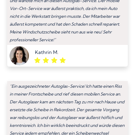
und wandte mich an diesen Autoglas-Service. Der mobile
Vor-Ort-Service war äußerst praktisch, da ich mein Auto
nicht in die Werkstatt bringen musste. Der Mitarbeiter war
äußerst kompetent und hat den Schaden schnell repariert.
Meine Windschutzscheibe sieht nun aus wie neu! Sehr
professioneller Service!”
Kathrin M.
“Ein ausgezeichneter Autoglas-Service! Ich hatte einen Riss
in meiner Frontscheibe und rief diesen mobilen Service an.
Der Autoglaser kam am nächsten Tag zu mir nach Hause und
ersetzte die Scheibe in Rekordzeit. Der gesamte Vorgang
war reibungslos und der Autoglaser war äußerst höflich und
kenntnisreich. Ich bin wirklich beeindruckt und würde diesen
Service jedem empfehlen, der ein Scheibenwechsel