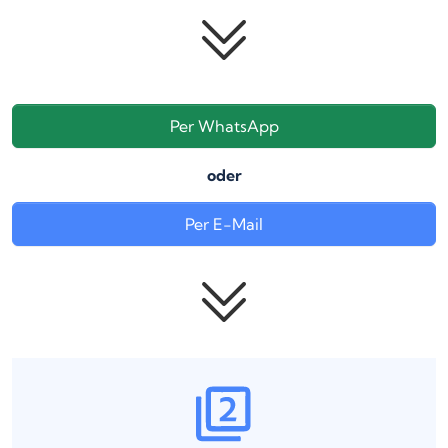
Per WhatsApp
oder
Per E-Mail