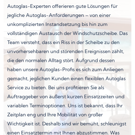
Autoglas-Experten offerieren gute Lösungen für
jegliche Autoglas-Anforderungen – von einer
unkomplizierten Instandsetzung bis hin zum
vollständigen Austausch der Windschutzscheibe. Das
Team versteht, dass ein Riss in der Scheibe zu den
unvorhersehbaren und störenden Ereignissen zählt,
die den normalen Alltag stört. Aufgrund dessen
haben unsere Autoglas-Profis es sich zum Anliegen
gemacht, jeglichen Kunden einen flexiblen Autoglas
Service zu bieten. Bei uns profitieren Sie als
Auftraggeber von äußerst kurzen Einsatzzeiten und
variablen Terminoptionen. Uns ist bekannt, dass Ihr
Zeitplan eng und Ihre Mobilität von großer
Wichtigkeit ist. Deshalb sind wir bemüht, schleunigst
einen Einsatztermin mit Ihnen abzustimmen. Was