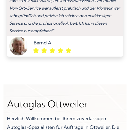
kam zu mir nach Hause, um ihn auszutauschen. Der mobile
Vor-Ort-Service war äußerst praktisch und der Monteur war
sehr gründlich und präzise.Ich schätze den erstklassigen
Service und die professionelle Arbeit. Ich kann diesen
Service nur empfehlen!”
Bernd A.
Autoglas Ottweiler
Herzlich Willkommen bei Ihrem zuverlässigen
Autoglas-Spezialisten für Aufträge in Ottweiler. Die