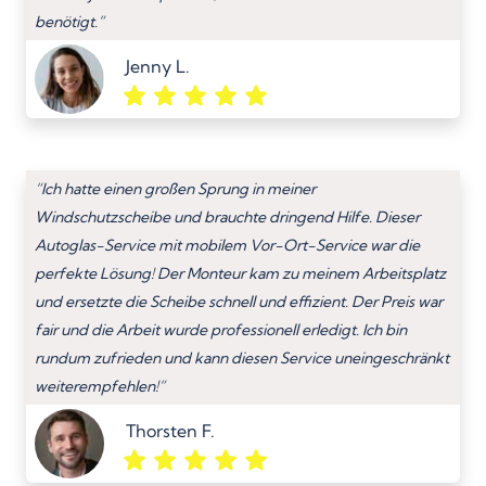
benötigt.”
Jenny L.
“Ich hatte einen großen Sprung in meiner
Windschutzscheibe und brauchte dringend Hilfe. Dieser
Autoglas-Service mit mobilem Vor-Ort-Service war die
perfekte Lösung! Der Monteur kam zu meinem Arbeitsplatz
und ersetzte die Scheibe schnell und effizient. Der Preis war
fair und die Arbeit wurde professionell erledigt. Ich bin
rundum zufrieden und kann diesen Service uneingeschränkt
weiterempfehlen!”
Thorsten F.