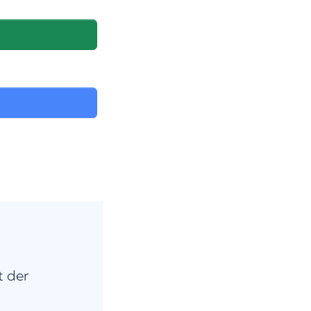
t der