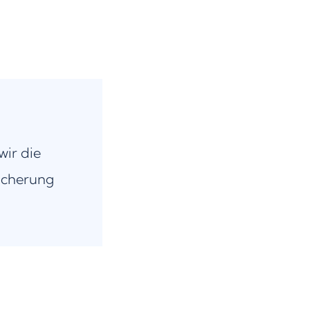
wir die
icherung