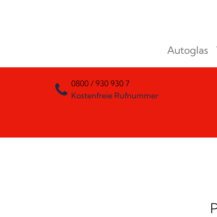
Zum Inhalt springen
Autoglas
Hauptnavigation
0800 / 930 930 7
Kostenfreie Rufnummer