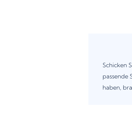
Schicken S
passende S
haben, bra