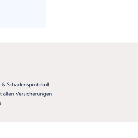
& Schadensprotokoll
t allen Versicherungen
e