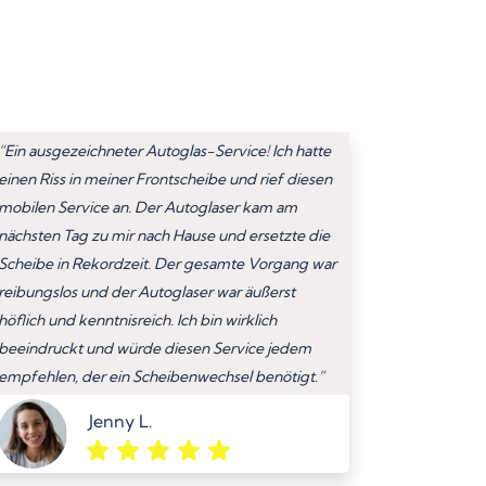
“Ein ausgezeichneter Autoglas-Service! Ich hatte
einen Riss in meiner Frontscheibe und rief diesen
mobilen Service an. Der Autoglaser kam am
nächsten Tag zu mir nach Hause und ersetzte die
Scheibe in Rekordzeit. Der gesamte Vorgang war
reibungslos und der Autoglaser war äußerst
höflich und kenntnisreich. Ich bin wirklich
beeindruckt und würde diesen Service jedem
empfehlen, der ein Scheibenwechsel benötigt.”
Jenny L.