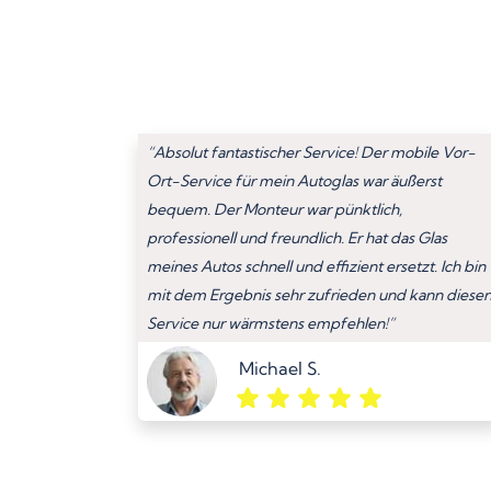
“Absolut fantastischer Service! Der mobile Vor-
Ort-Service für mein Autoglas war äußerst
bequem. Der Monteur war pünktlich,
professionell und freundlich. Er hat das Glas
meines Autos schnell und effizient ersetzt. Ich bin
mit dem Ergebnis sehr zufrieden und kann diese
Service nur wärmstens empfehlen!”
Michael S.