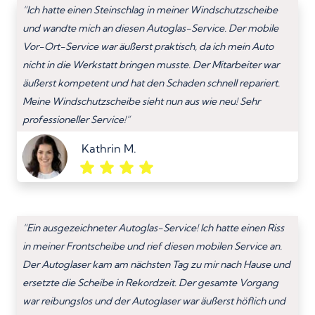
“Ich hatte einen Steinschlag in meiner Windschutzscheibe
und wandte mich an diesen Autoglas-Service. Der mobile
Vor-Ort-Service war äußerst praktisch, da ich mein Auto
nicht in die Werkstatt bringen musste. Der Mitarbeiter war
äußerst kompetent und hat den Schaden schnell repariert.
Meine Windschutzscheibe sieht nun aus wie neu! Sehr
professioneller Service!”
Kathrin M.
“Ein ausgezeichneter Autoglas-Service! Ich hatte einen Riss
in meiner Frontscheibe und rief diesen mobilen Service an.
Der Autoglaser kam am nächsten Tag zu mir nach Hause und
ersetzte die Scheibe in Rekordzeit. Der gesamte Vorgang
war reibungslos und der Autoglaser war äußerst höflich und