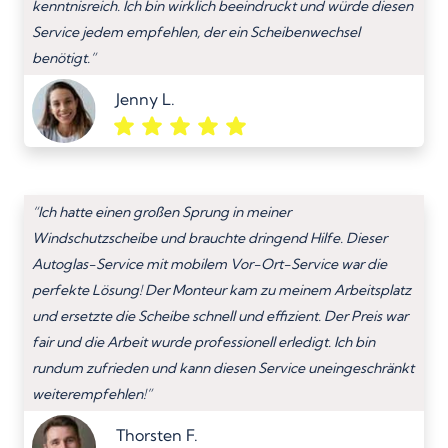
kenntnisreich. Ich bin wirklich beeindruckt und würde diesen
Service jedem empfehlen, der ein Scheibenwechsel
benötigt.”
Jenny L.
“Ich hatte einen großen Sprung in meiner
Windschutzscheibe und brauchte dringend Hilfe. Dieser
Autoglas-Service mit mobilem Vor-Ort-Service war die
perfekte Lösung! Der Monteur kam zu meinem Arbeitsplatz
und ersetzte die Scheibe schnell und effizient. Der Preis war
fair und die Arbeit wurde professionell erledigt. Ich bin
rundum zufrieden und kann diesen Service uneingeschränkt
weiterempfehlen!”
Thorsten F.