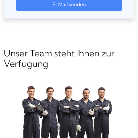
E-Mail senden
Unser Team steht Ihnen zur
Verfügung