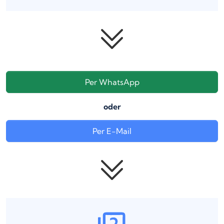
Per WhatsApp
oder
Per E-Mail