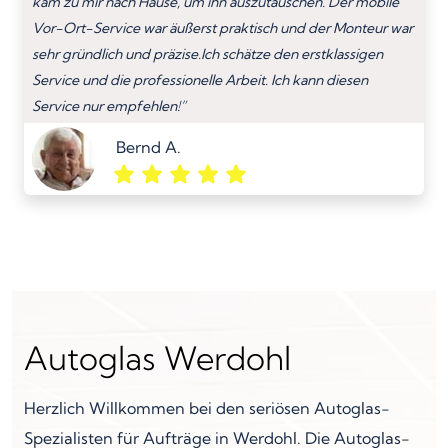
kam zu mir nach Hause, um ihn auszutauschen. Der mobile
Vor-Ort-Service war äußerst praktisch und der Monteur war
sehr gründlich und präzise.Ich schätze den erstklassigen
Service und die professionelle Arbeit. Ich kann diesen
Service nur empfehlen!”
Bernd A.
Autoglas Werdohl
Herzlich Willkommen bei den seriösen Autoglas-
Spezialisten für Aufträge in Werdohl. Die Autoglas-