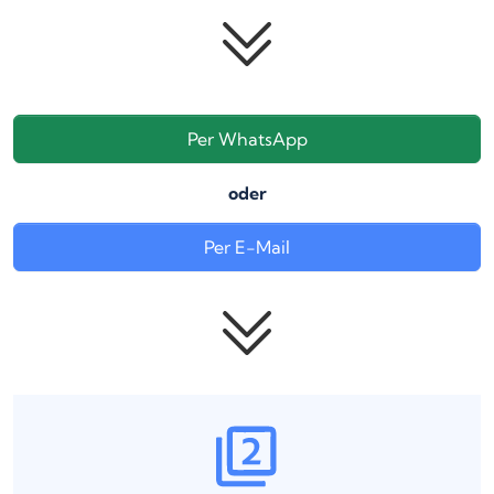
Per WhatsApp
oder
Per E-Mail