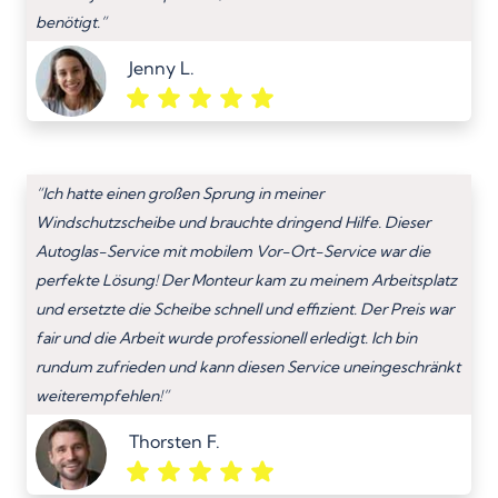
benötigt.”
Jenny L.
“Ich hatte einen großen Sprung in meiner
Windschutzscheibe und brauchte dringend Hilfe. Dieser
Autoglas-Service mit mobilem Vor-Ort-Service war die
perfekte Lösung! Der Monteur kam zu meinem Arbeitsplatz
und ersetzte die Scheibe schnell und effizient. Der Preis war
fair und die Arbeit wurde professionell erledigt. Ich bin
rundum zufrieden und kann diesen Service uneingeschränkt
weiterempfehlen!”
Thorsten F.