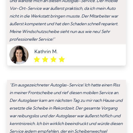
und wandte mich an diesen Autoglas-Service. Der mobile
Vor-Ort-Service war äußerst praktisch, da ich mein Auto
nicht in die Werkstatt bringen musste. Der Mitarbeiter war
äußerst kompetent und hat den Schaden schnell repariert.
Meine Windschutzscheibe sieht nun aus wie neu! Sehr
professioneller Service!”
Kathrin M.
“Ein ausgezeichneter Autoglas-Service! Ich hatte einen Riss
in meiner Frontscheibe und rief diesen mobilen Service an.
Der Autoglaser kam am nächsten Tag zu mir nach Hause und
ersetzte die Scheibe in Rekordzeit. Der gesamte Vorgang
war reibungslos und der Autoglaser war äußerst höflich und
kenntnisreich. Ich bin wirklich beeindruckt und würde diesen
Service jedem empfehlen, der ein Scheibenwechsel