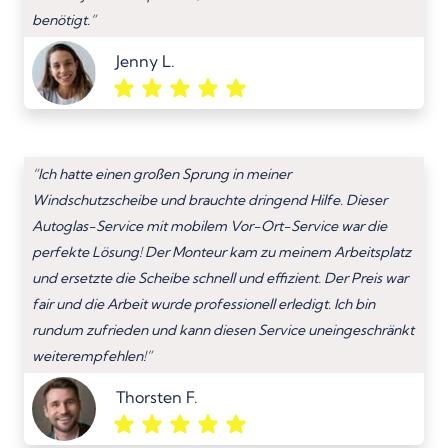
benötigt.”
Jenny L.
“Ich hatte einen großen Sprung in meiner
Windschutzscheibe und brauchte dringend Hilfe. Dieser
Autoglas-Service mit mobilem Vor-Ort-Service war die
perfekte Lösung! Der Monteur kam zu meinem Arbeitsplatz
und ersetzte die Scheibe schnell und effizient. Der Preis war
fair und die Arbeit wurde professionell erledigt. Ich bin
rundum zufrieden und kann diesen Service uneingeschränkt
weiterempfehlen!”
Thorsten F.