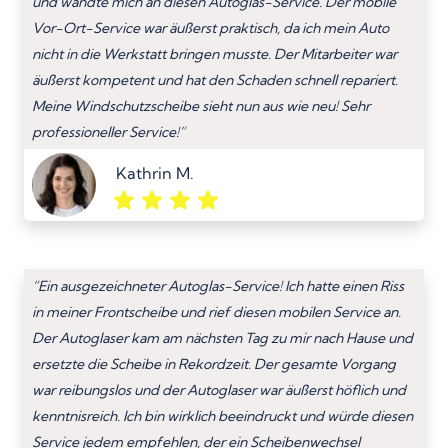
und wandte mich an diesen Autoglas-Service. Der mobile
Vor-Ort-Service war äußerst praktisch, da ich mein Auto
nicht in die Werkstatt bringen musste. Der Mitarbeiter war
äußerst kompetent und hat den Schaden schnell repariert.
Meine Windschutzscheibe sieht nun aus wie neu! Sehr
professioneller Service!”
Kathrin M.
“Ein ausgezeichneter Autoglas-Service! Ich hatte einen Riss
in meiner Frontscheibe und rief diesen mobilen Service an.
Der Autoglaser kam am nächsten Tag zu mir nach Hause und
ersetzte die Scheibe in Rekordzeit. Der gesamte Vorgang
war reibungslos und der Autoglaser war äußerst höflich und
kenntnisreich. Ich bin wirklich beeindruckt und würde diesen
Service jedem empfehlen, der ein Scheibenwechsel