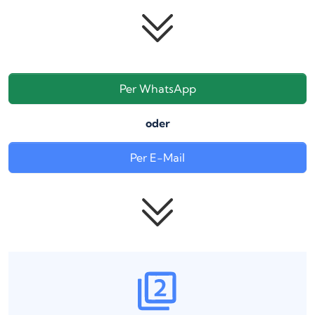
Per WhatsApp
oder
Per E-Mail