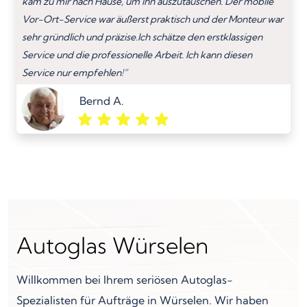
kam zu mir nach Hause, um ihn auszutauschen. Der mobile
Vor-Ort-Service war äußerst praktisch und der Monteur war
sehr gründlich und präzise.Ich schätze den erstklassigen
Service und die professionelle Arbeit. Ich kann diesen
Service nur empfehlen!”
Bernd A.
Autoglas Würselen
Willkommen bei Ihrem seriösen Autoglas-
Spezialisten für Aufträge in Würselen. Wir haben