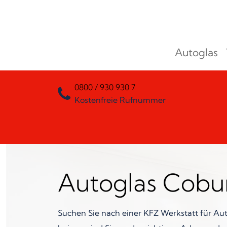
Zum Inhalt springen
Autoglas
Hauptnavigation
0800 / 930 930 7
Kostenfreie Rufnummer
Autoglas Cobu
Suchen Sie nach einer KFZ Werkstatt für Aut