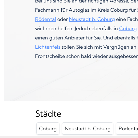
bei uns sind Sie an der richtigen Adresse, d
Fachmann für Autoglas im Kreis Coburg für Si
Rödental
oder
Neustadt b. Coburg
eine Fach
wir Ihnen helfen. Jedoch ebenfalls in
Coburg
einen guten Anbieter für Sie. Und ebenfalls 
Lichtenfels
sollen Sie sich mit Vergnügen an
Frontscheibe schon bald wieder ausgebessert
Städte
Coburg
Neustadt b. Coburg
Rödenta