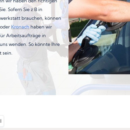
enn wir haben den richtigen
e. Sofern Sie z B in
werkstatt brauchen, können
oder
Kronach
haben wir
für Arbeitsaufträge in
 uns wenden. So könnte Ihre
 sein.
l